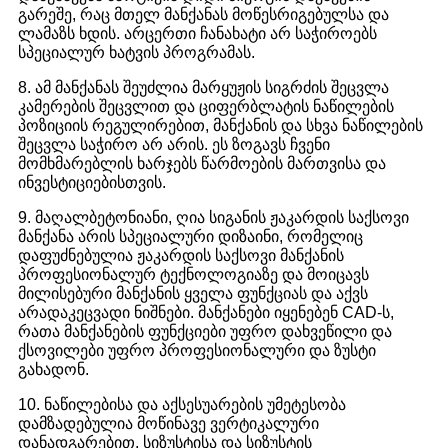
გარეშე, რაც მთელ მანქანას მოწესრიგებულსა და
ლამაზს ხდის. არცერთი ჩანახატი არ საჭიროებს
სპეციალურ ხატვის პროგრამას.
8. ამ მანქანას შეუძლია მარყუჟის სიგრძის შეცვლა
კამერების შეცვლით და ციფერბლატის ნაწილების
პოზიციის რეგულირებით, მანქანის და სხვა ნაწილების
შეცვლა საჭირო არ არის. ეს ზოგავს ჩვენი
მომხმარებლის ხარჯებს წარმოების მართვისა და
ინვესტიციებისთვის.
9. მაღალბეტონიანი, ღია სიგანის ჟაკარდის საქსოვი
მანქანა არის სპეციალური დიზაინი, რომელიც
დაფუძნებულია ჟაკარდის საქსოვი მანქანის
პროფესიონალურ ტექნოლოგიაზე და მოიცავს
მილისებური მანქანის ყველა ფუნქციას და აქვს
არადაკეცვადი ნიშნები. მანქანები იყენებენ CAD-ს,
რათა მანქანების ფუნქციები უფრო დახვეწილი და
ქსოვილები უფრო პროფესიონალური და ზუსტი
გახადონ.
10. ნაწილებისა და აქსესუარების უმეტესობა
დამზადებულია მოწინავე ვერტიკალური
დანადგარებით, სიზუსტისა და სიზუსტის