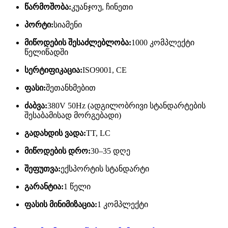
წარმოშობა:
კუანჯოუ, ჩინეთი
პორტი:
სიამენი
მიწოდების შესაძლებლობა:
1000 კომპლექტი
წელიწადში
სერტიფიკაცია:
ISO9001, CE
ფასი:
შეთანხმებით
ძაბვა:
380V 50Hz (ადგილობრივი სტანდარტების
შესაბამისად მორგებადი)
გადახდის ვადა:
TT, LC
მიწოდების დრო:
30–35 დღე
შეფუთვა:
ექსპორტის სტანდარტი
გარანტია:
1 წელი
ფასის მინიმიზაცია:
1 კომპლექტი