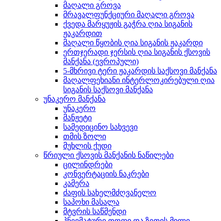
მაღალი გროვა
მრავალფუნქციური მაღალი გროვა
ქვედა მარყუჟის გაჭრა ღია სიგანის
ჟაკარდით
მაღალი წყობის ღია სიგანის ჟაკარდი
ერთჯერადი ჯერსის ღია სიგანის ქსოვის
მანქანა (ევროპული)
5-მხრივი ტერი ჟაკარდის საქსოვი მანქანა
მაღალფეხიანი ინტერლოკირებული ღია
სიგანის საქსოვი მანქანა
უნაკერო მანქანა
უნაკერო
მანჟეტი
სამედიცინო სახვევი
თმის ზოლი
მუხლის ქუდი
წრიული ქსოვის მანქანის ნაწილები
ცილინდრები
კონვერტაციის ნაკრები
კამერა
ძაფის სახელმძღვანელო
საპოხი მასალა
მტვრის საწმენდი
პნევმატური თოფი და ზეთის მილი