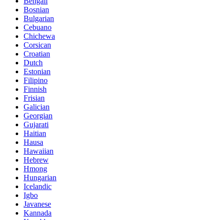
Bengali
Bosnian
Bulgarian
Cebuano
Chichewa
Corsican
Croatian
Dutch
Estonian
Filipino
Finnish
Frisian
Galician
Georgian
Gujarati
Haitian
Hausa
Hawaiian
Hebrew
Hmong
Hungarian
Icelandic
Igbo
Javanese
Kannada