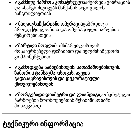
✔
გამძლე ჩარჩოს კონსტრუქცია
ამცირებს ვიბრაციას
და ახანგრძლივებს მანქანის სიცოცხლის
ხანგრძლივობას
✔
მაღალსიჩქარიანი ოპერაცია
გაზრდილი
პროდუქტიულობისა და ოპერაციული ხარჯების
შემცირებისთვის
✔
მარტივი მოვლა
მომხმარებლისთვის
მოსახერხებელი დიზაინით და ხელმისაწვდომი
კომპონენტებით
✔
გამოდგება საბნებისთვის, სათამაშოებისთვის,
ზამთრის ტანსაცმლისთვის, ავეჯის
გადასაკრავისთვის და დეკორატიული
ქსოვილებისთვის
✔
მორგებადი დიამეტრი და ლიანდაგი
კონკრეტული
წარმოების მოთხოვნებთან შესაბამისობაში
მოსაყვანად
ტექნიკური ინფორმაცია