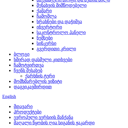
შენახვის მიმწოდებელი
ქამარი
ჩამოშლა
ხრახნები და დაჭიმვა
ინვერტორი
საკონტროლო პანელი
ნემსები
სინკერსი
გვერდითი კრილი
ბლოგი
ხშირად დასმული კითხვები
ჩამოტვირთვა
ჩვენს შესახებ
ქარხნის ტური
მომხმარებლის ვიზიტი
დაგვიკავშირდით
English
მთავარი
პროდუქტები
ევროპული ვერსიის მანქანა
მაღალი წყობის ღია სიგანის ჟაკარდი