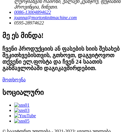
ლუოჯიანგის რაიონი, ქალაქი კუანჯოუ, ფუჯიანის
პროვინცია, ჩინეთი.
0086-13004894622
joanna@mortonknitmachine.com
0595-28974622
მე ეს მინდა!
ჩვენი პროდუქციის ან ფასების სიის შესახებ
შეკითხვებისთვის, გთხოვთ, დაგვიტოვოთ
თქვენი ელ.ფოსტა და ჩვენ 24 საათის
განმავლობაში დაგიკავშირდებით.
მოთხოვნა
სოციალური
© საავტორო უფლება - 2021-2023: ყველა უფლება