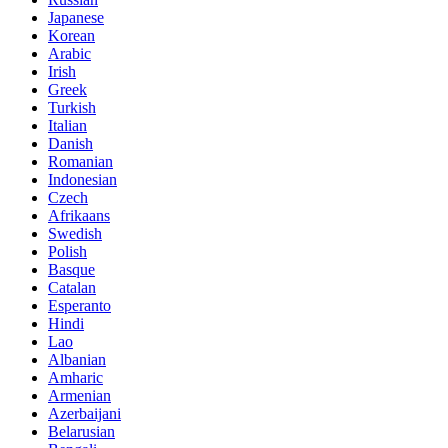
Japanese
Korean
Arabic
Irish
Greek
Turkish
Italian
Danish
Romanian
Indonesian
Czech
Afrikaans
Swedish
Polish
Basque
Catalan
Esperanto
Hindi
Lao
Albanian
Amharic
Armenian
Azerbaijani
Belarusian