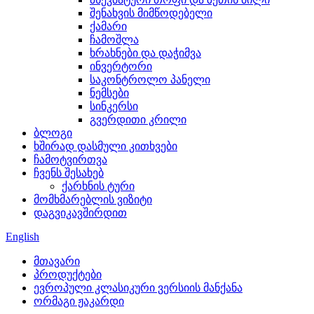
შენახვის მიმწოდებელი
ქამარი
ჩამოშლა
ხრახნები და დაჭიმვა
ინვერტორი
საკონტროლო პანელი
ნემსები
სინკერსი
გვერდითი კრილი
ბლოგი
ხშირად დასმული კითხვები
ჩამოტვირთვა
ჩვენს შესახებ
ქარხნის ტური
მომხმარებლის ვიზიტი
დაგვიკავშირდით
English
მთავარი
პროდუქტები
ევროპული კლასიკური ვერსიის მანქანა
ორმაგი ჟაკარდი