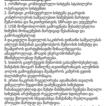
1. ორმხრივი კომპიუტერული სისტემა სტაბილური
ოპერაციული სისტემით.
2. მარტივი კომპიუტერული სისტემა ჟაკარდის
კონტროლერის საშუალებით ნიმუშების მარტივი
მუშაობისა და წაკითხვისთვის, სწრაფი და ეფექტური
3. USB მოწყობილობის გამოყენება შესაძლებელია
ნიმუშის მონაცემების მარტივად შესანახად და
გამოსაყენებლად
4 დაკიდული მავთულის საკისრის დიზაინი საშუალებას
აძლევს მანქანას გააუმჯობესოს მუშაობის სიზუსტე და
შეამციროს დარტყმისადმი წინააღმდეგობა.
ამავდროულად, ძრავის ენერგომოხმარება
მნიშვნელოვნად შემცირდება.
5. სითბოს გაფრქვევის მუშაობის გასაუმჯობესებლად,
მანქანის მთავარ ნაწილზე თვითმფრინავის ალუმინის
აოლის გამოყენება
და შეამციროს კამერის ყუთის
ძალისმიერი დეფორმაცია.
6. ერთი ნაკერის რეგულირება ადამიანის თვალის
ვიზუალური შეცდომის დამუშავების სიზუსტით
ჩასანაცვლებლად,
და ზუსტი მასშტაბის ჩვენება მაღალი
სიზუსტის არქიმედეს რეგულირებით ხდის
ერთი და
იგივე ქსოვილის სხვადასხვა მანქანაზე რეპლიკაციის
პროცესი მარტივი და მარტივია.