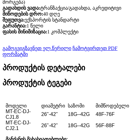
მორგება)
გადახდის ვადა:
ტრანზაქცია/გადახდა, აკრედიტივი
მიწოდების დრო:
40 დღე
შეფუთვა:
ექსპორტის სტანდარტი
გარანტია:
1 წელი
ფასის მინიმიზაცია:
1 კომპლექტი
გამოგვიგზავნეთ ელ.წერილი
ჩამოტვირთეთ PDF
ფორმატში
პროდუქტის დეტალები
პროდუქტის ტეგები
მოდელი
დიამეტრი
საზომი
მიმწოდებელი
MT-EC-DJ-
26"-42"
18G--42G
48F-76F
CJ1.8
MT-EC-DJ-
26"-42"
18G--42G
56F-88F
CJ2.1
მანქანის მახასიათებლები: