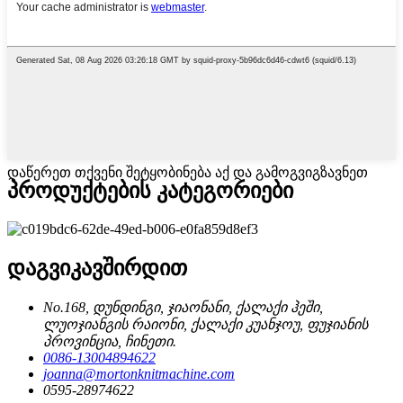
დაწერეთ თქვენი შეტყობინება აქ და გამოგვიგზავნეთ
პროდუქტების კატეგორიები
დაგვიკავშირდით
No.168, დუნდინგი, ჯიაონანი, ქალაქი ჰეში,
ლუოჯიანგის რაიონი, ქალაქი კუანჯოუ, ფუჯიანის
პროვინცია, ჩინეთი.
0086-13004894622
joanna@mortonknitmachine.com
0595-28974622