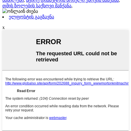
ნაწილები
,
მცირე დიამეტრის წრიული ქსოვის მანქანა
,
თმის ზოლების საქსოვი მანქანა
,
ელფოსტის გაგზავნა
x