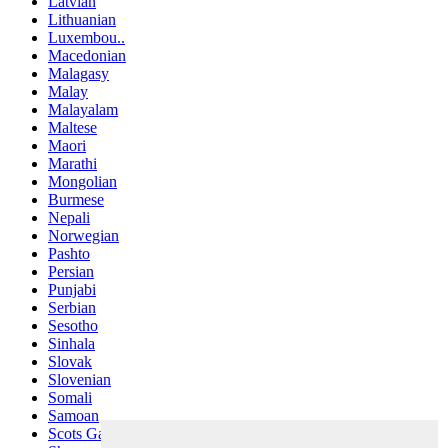
Latvian
Lithuanian
Luxembou..
Macedonian
Malagasy
Malay
Malayalam
Maltese
Maori
Marathi
Mongolian
Burmese
Nepali
Norwegian
Pashto
Persian
Punjabi
Serbian
Sesotho
Sinhala
Slovak
Slovenian
Somali
Samoan
Scots Gaelic