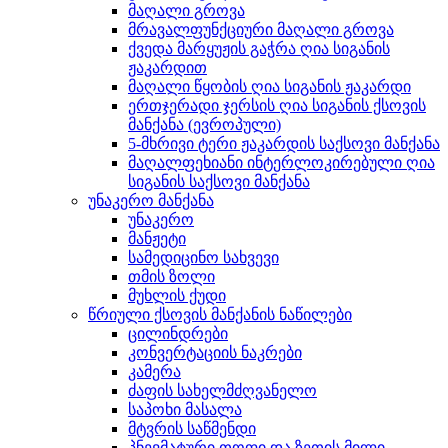
მაღალი გროვა
მრავალფუნქციური მაღალი გროვა
ქვედა მარყუჟის გაჭრა ღია სიგანის
ჟაკარდით
მაღალი წყობის ღია სიგანის ჟაკარდი
ერთჯერადი ჯერსის ღია სიგანის ქსოვის
მანქანა (ევროპული)
5-მხრივი ტერი ჟაკარდის საქსოვი მანქანა
მაღალფეხიანი ინტერლოკირებული ღია
სიგანის საქსოვი მანქანა
უნაკერო მანქანა
უნაკერო
მანჟეტი
სამედიცინო სახვევი
თმის ზოლი
მუხლის ქუდი
წრიული ქსოვის მანქანის ნაწილები
ცილინდრები
კონვერტაციის ნაკრები
კამერა
ძაფის სახელმძღვანელო
საპოხი მასალა
მტვრის საწმენდი
პნევმატური თოფი და ზეთის მილი