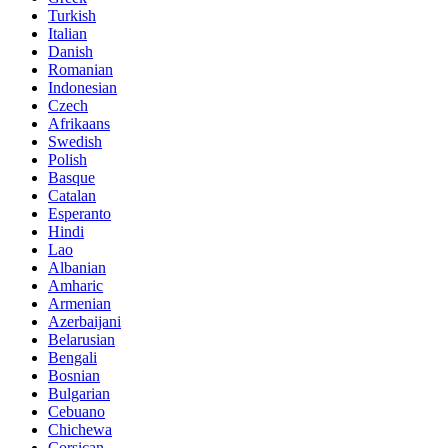
Turkish
Italian
Danish
Romanian
Indonesian
Czech
Afrikaans
Swedish
Polish
Basque
Catalan
Esperanto
Hindi
Lao
Albanian
Amharic
Armenian
Azerbaijani
Belarusian
Bengali
Bosnian
Bulgarian
Cebuano
Chichewa
Corsican